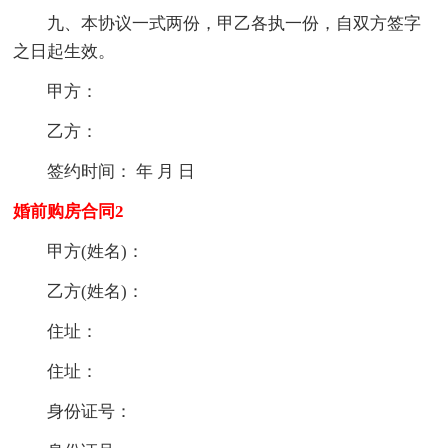
九、本协议一式两份，甲乙各执一份，自双方签字
之日起生效。
甲方：
乙方：
签约时间： 年 月 日
婚前购房合同2
甲方(姓名)：
乙方(姓名)：
住址：
住址：
身份证号：