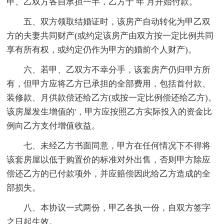
甲、乙双方各自承担一半，乙方于 年 月开始付款。
五、双方领取结婚证时，该房产自动转化为甲乙双
方的夫妻共同财产(或约定该房产由双方按一定比例共同
享有所有权，或约定仍作为甲方的婚前个人财产)。
六、若甲、乙双方不幸分手，该套房产仍归甲方所
有，但甲方应将乙方已承担的全部费用，包括首付款、
装修款、月供款偿还给乙方(或按一定比例偿还给乙方)。
该房屋发生增值的'，甲方应按照乙方实际投入的资金比
例向乙方支付增值收益。
七、未经乙方书面同意，甲方在任何情况下不得将
该套房屋以低于购置价的标准对外出售，否则甲方除应
偿还乙方的已付款项外，并应赔偿因此给乙方造成的全
部损失。
八、本协议一式两份，甲乙各执一份，自双方签字
之日起生效。