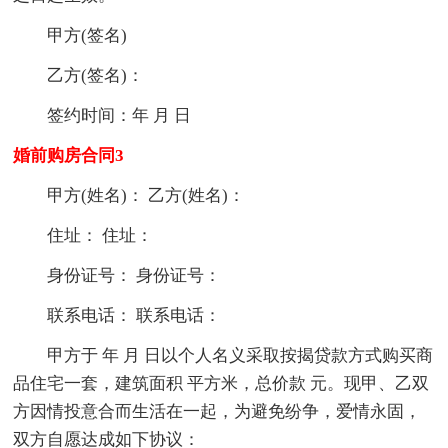
甲方(签名)
乙方(签名)：
签约时间：年 月 日
婚前购房合同3
甲方(姓名)： 乙方(姓名)：
住址： 住址：
身份证号： 身份证号：
联系电话： 联系电话：
甲方于 年 月 日以个人名义采取按揭贷款方式购买商
品住宅一套，建筑面积 平方米，总价款 元。现甲、乙双
方因情投意合而生活在一起，为避免纷争，爱情永固，
双方自愿达成如下协议：