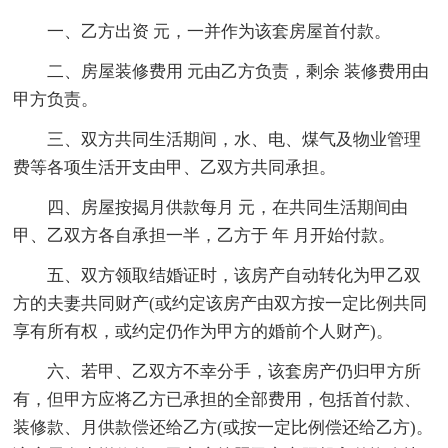
一、乙方出资 元，一并作为该套房屋首付款。
二、房屋装修费用 元由乙方负责，剩余 装修费用由
甲方负责。
三、双方共同生活期间，水、电、煤气及物业管理
费等各项生活开支由甲、乙双方共同承担。
四、房屋按揭月供款每月 元，在共同生活期间由
甲、乙双方各自承担一半，乙方于 年 月开始付款。
五、双方领取结婚证时，该房产自动转化为甲乙双
方的夫妻共同财产(或约定该房产由双方按一定比例共同
享有所有权，或约定仍作为甲方的婚前个人财产)。
六、若甲、乙双方不幸分手，该套房产仍归甲方所
有，但甲方应将乙方已承担的全部费用，包括首付款、
装修款、月供款偿还给乙方(或按一定比例偿还给乙方)。