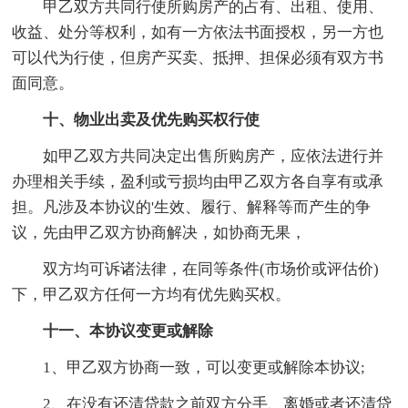
甲乙双方共同行使所购房产的占有、出租、使用、
收益、处分等权利，如有一方依法书面授权，另一方也
可以代为行使，但房产买卖、抵押、担保必须有双方书
面同意。
十、物业出卖及优先购买权行使
如甲乙双方共同决定出售所购房产，应依法进行并
办理相关手续，盈利或亏损均由甲乙双方各自享有或承
担。凡涉及本协议的'生效、履行、解释等而产生的争
议，先由甲乙双方协商解决，如协商无果，
双方均可诉诸法律，在同等条件(市场价或评估价)
下，甲乙双方任何一方均有优先购买权。
十一、本协议变更或解除
1、甲乙双方协商一致，可以变更或解除本协议;
2、在没有还清贷款之前双方分手、离婚或者还清贷