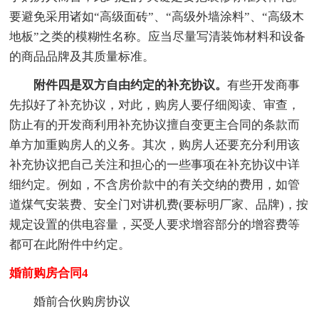
要避免采用诸如“高级面砖”、“高级外墙涂料”、“高级木
地板”之类的模糊性名称。应当尽量写清装饰材料和设备
的商品品牌及其质量标准。
附件四是双方自由约定的补充协议。
有些开发商事
先拟好了补充协议，对此，购房人要仔细阅读、审查，
防止有的开发商利用补充协议擅自变更主合同的条款而
单方加重购房人的义务。其次，购房人还要充分利用该
补充协议把自己关注和担心的一些事项在补充协议中详
细约定。例如，不含房价款中的有关交纳的费用，如管
道煤气安装费、安全门对讲机费(要标明厂家、品牌)，按
规定设置的供电容量，买受人要求增容部分的增容费等
都可在此附件中约定。
婚前购房合同4
婚前合伙购房协议