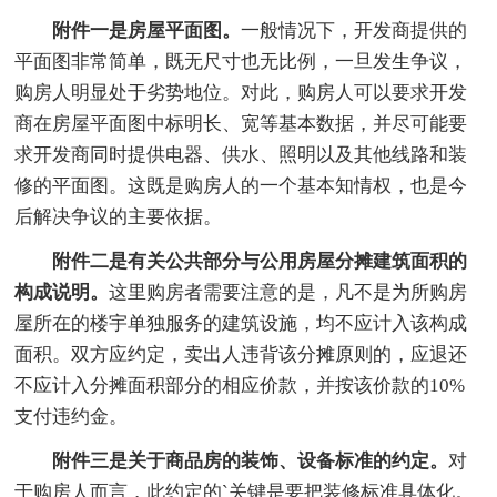
附件一是房屋平面图。
一般情况下，开发商提供的
平面图非常简单，既无尺寸也无比例，一旦发生争议，
购房人明显处于劣势地位。对此，购房人可以要求开发
商在房屋平面图中标明长、宽等基本数据，并尽可能要
求开发商同时提供电器、供水、照明以及其他线路和装
修的平面图。这既是购房人的一个基本知情权，也是今
后解决争议的主要依据。
附件二是有关公共部分与公用房屋分摊建筑面积的
构成说明。
这里购房者需要注意的是，凡不是为所购房
屋所在的楼宇单独服务的建筑设施，均不应计入该构成
面积。双方应约定，卖出人违背该分摊原则的，应退还
不应计入分摊面积部分的相应价款，并按该价款的10%
支付违约金。
附件三是关于商品房的装饰、设备标准的约定。
对
于购房人而言，此约定的`关键是要把装修标准具体化。