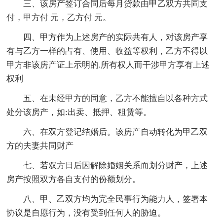
三、该房产签订合同后每月贷款由甲乙双方共同支
付，甲方付 元，乙方付 元。
四、甲方作为上述房产的实际共有人，对该房产享
有与乙方一样的占有、使用、收益等权利，乙方不得以
甲方非该房产证上示明的.所有权人而干涉甲方享有上述
权利
五、在未经甲方的同意，乙方不能擅自以各种方式
处分该房产，如:出卖、抵押、租赁等。
六、在双方登记结婚后。该房产自动转化为甲乙双
方的夫妻共同财产
七、若双方日后因解除婚姻关系而划分财产，上述
房产按照双方各自支付的份额划分。
八、甲、乙双方均为完全民事行为能力人，签署本
协议是自愿行为，没有受到任何人的胁迫。