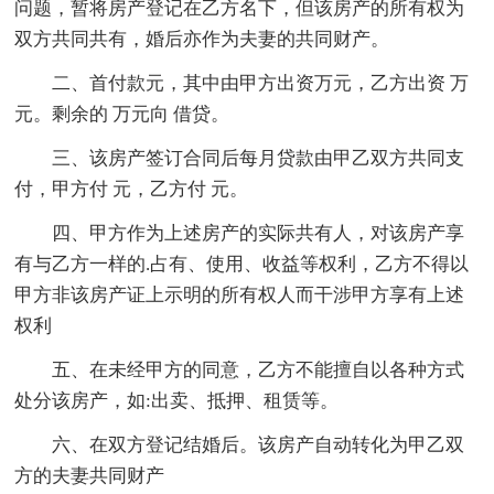
问题，暂将房产登记在乙方名下，但该房产的所有权为
双方共同共有，婚后亦作为夫妻的共同财产。
二、首付款元，其中由甲方出资万元，乙方出资 万
元。剩余的 万元向 借贷。
三、该房产签订合同后每月贷款由甲乙双方共同支
付，甲方付 元，乙方付 元。
四、甲方作为上述房产的实际共有人，对该房产享
有与乙方一样的.占有、使用、收益等权利，乙方不得以
甲方非该房产证上示明的所有权人而干涉甲方享有上述
权利
五、在未经甲方的同意，乙方不能擅自以各种方式
处分该房产，如:出卖、抵押、租赁等。
六、在双方登记结婚后。该房产自动转化为甲乙双
方的夫妻共同财产