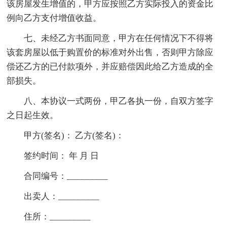
该房屋发生增值的，甲方应按照乙方实际投入的资金比
例向乙方支付增值收益。
七、未经乙方书面同意，甲方在任何情况下不得将
该套房屋以低于购置价的标准对外出售，否则甲方除应
偿还乙方的已付款项外，并应赔偿因此给乙方造成的全
部损失。
八、本协议一式两份，甲乙各执一份，自双方签字
之日起生效。
甲方(签名)： 乙方(签名)：
签约时间： 年 月 日
合同编号：_________
出卖人：_________
住所：_________