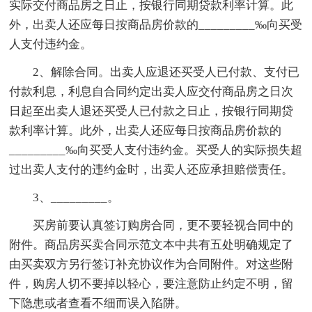
实际交付商品房之日止，按银行同期贷款利率计算。此
外，出卖人还应每日按商品房价款的_________‰向买受
人支付违约金。
2、解除合同。出卖人应退还买受人已付款、支付已
付款利息，利息自合同约定出卖人应交付商品房之日次
日起至出卖人退还买受人已付款之日止，按银行同期贷
款利率计算。此外，出卖人还应每日按商品房价款的
_________‰向买受人支付违约金。买受人的实际损失超
过出卖人支付的违约金时，出卖人还应承担赔偿责任。
3、_________。
买房前要认真签订购房合同，更不要轻视合同中的
附件。商品房买卖合同示范文本中共有五处明确规定了
由买卖双方另行签订补充协议作为合同附件。对这些附
件，购房人切不要掉以轻心，要注意防止约定不明，留
下隐患或者查看不细而误入陷阱。