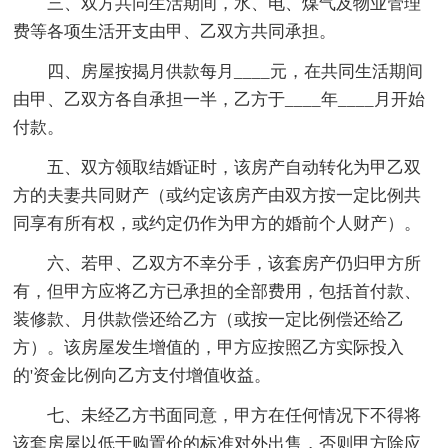
三、双方共同生活期间，水、电、煤气及物业管理
费等各项生活开支由甲、乙双方共同承担。
四、房屋按揭月供款每月____元，在共同生活期间
由甲、乙双方各自承担一半，乙方于____年____月开始
付款。
五、双方领取结婚证时，该房产自动转化为甲乙双
方的夫妻共同财产（或约定该房产由双方按一定比例共
同享有所有权，或约定仍作为甲方的婚前个人财产）。
六、若甲、乙双方不幸分手，该套房产仍归甲方所
有，但甲方应将乙方已承担的全部费用，包括首付款、
装修款、月供款偿还给乙方（或按一定比例偿还给乙
方）。该房屋发生增值的，甲方应按照乙方实际投入
的'资金比例向乙方支付增值收益。
七、未经乙方书面同意，甲方在任何情况下不得将
该套房屋以低于购置价的标准对外出售，否则甲方除应