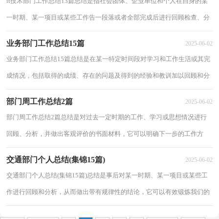
it技术部门工作总结13篇总结是指社会团体、企业单位和个人在自身的某
一时期、某一项目或某些工作告一段落或者全部完成后进行回顾检查、分
析评价，从而肯定成绩，得到经验，找出差...
业务部门工作总结15篇
2025-06-02
业务部门工作总结15篇总结是在某一特定时间段对学习和工作生活或其完
成情况，包括取得的成绩、存在的问题及得到的经验和教训加以回顾和分
析的书面材料，它可以帮助我们有寻找学...
部门周工作总结2篇
2025-06-02
部门周工作总结2篇总结是对过去一定时期的工作、学习或思想情况进行
回顾、分析，并做出客观评价的书面材料，它可以明确下一步的工作方
向，少走弯路，少犯错误，提高工作效益，我想我们...
交通部门个人总结(集锦15篇)
2025-06-02
交通部门个人总结(集锦15篇)总结是事后对某一时期、某一项目或某些工
作进行回顾和分析，从而做出带有规律性的结论，它可以有效锻炼我们的
语言组织能力，是时候写一份总结了。总结...