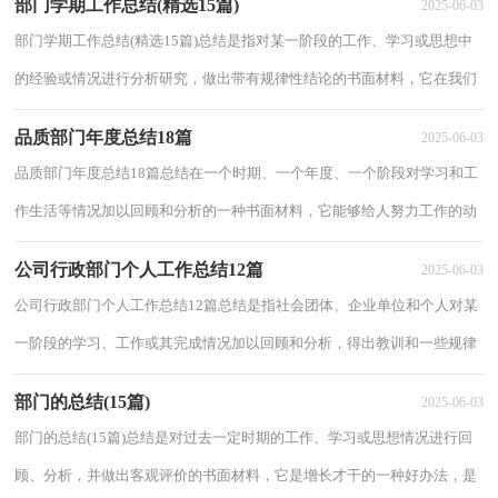
部门学期工作总结(精选15篇)
2025-06-03
部门学期工作总结(精选15篇)总结是指对某一阶段的工作、学习或思想中
的经验或情况进行分析研究，做出带有规律性结论的书面材料，它在我们
的学习、工作中起到呈上启下的作用，让我...
品质部门年度总结18篇
2025-06-03
品质部门年度总结18篇总结在一个时期、一个年度、一个阶段对学习和工
作生活等情况加以回顾和分析的一种书面材料，它能够给人努力工作的动
力，因此十分有必须要写一份总结哦。那...
公司行政部门个人工作总结12篇
2025-06-03
公司行政部门个人工作总结12篇总结是指社会团体、企业单位和个人对某
一阶段的学习、工作或其完成情况加以回顾和分析，得出教训和一些规律
性认识的一种书面材料，它可以提升我们...
部门的总结(15篇)
2025-06-03
部门的总结(15篇)总结是对过去一定时期的工作、学习或思想情况进行回
顾、分析，并做出客观评价的书面材料，它是增长才干的一种好办法，是