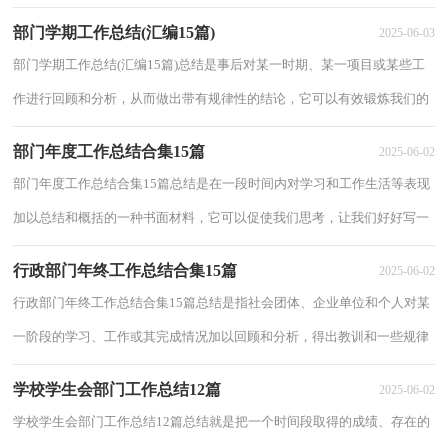
时候写一份总结了。那么你真的懂得怎么写...
部门学期工作总结(汇编15篇)
2025-06-03
部门学期工作总结(汇编15篇)总结是事后对某一时期、某一项目或某些工
作进行回顾和分析，从而做出带有规律性的结论，它可以有效锻炼我们的
语言组织能力，让我们来为自己写一份总结...
部门年度工作总结合集15篇
2025-06-02
部门年度工作总结合集15篇总结是在一段时间内对学习和工作生活等表现
加以总结和概括的一种书面材料，它可以促使我们思考，让我们好好写一
份总结吧。那么我们该怎么去写总结呢？以...
行政部门年终工作总结合集15篇
2025-06-02
行政部门年终工作总结合集15篇总结是指社会团体、企业单位和个人对某
一阶段的学习、工作或其完成情况加以回顾和分析，得出教训和一些规律
性认识的一种书面材料，它能使我们及时...
学校学生会部门工作总结12篇
2025-06-02
学校学生会部门工作总结12篇总结就是把一个时间段取得的成绩、存在的