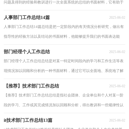
问题及得到的经验和教训进行一次全面系统的总结的书面材料，它有助于
我们寻找工作和事物发展的规律，从而掌...
人事部门工作总结14篇
2025-06-02
人事部门工作总结14篇总结是把一定阶段内的有关情况分析研究，做出有
指导性的经验方法以及结论的书面材料，他能够提升我们的书面表达能
力，不妨让我们认真地完成总结吧。那么总结...
部门经理个人工作总结
2025-06-02
部门经理个人工作总结总结是对某一特定时间段内的学习和工作生活等表
现情况加以回顾和分析的一种书面材料，通过它可以全面地、系统地了解
以往的学习和工作情况，因此十分有必须...
【推荐】技术部门工作总结
2025-06-02
【推荐】技术部门工作总结总结是指社会团体、企业单位和个人对某一阶
段的学习、工作或其完成情况加以回顾和分析，得出教训和一些规律性认
识的一种书面材料，它可以明确下一步的...
it技术部门工作总结13篇
2025-06-02