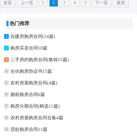
1
2
3
4
5
首页
上一页
下一页
尾页
热门推荐
自建房购房合同(14篇)
1
购房买卖合同10篇
2
二手房的购房合同(集锦15篇)
3
合伙购房协议书15篇
4
农村房屋购房合同(4篇)
5
婚前购房合同6篇
6
购房分期合同(精选11篇)
7
农村房屋购房合同合集4篇
8
贷款购房合同11篇
9