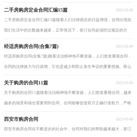
法的哦，以下是小编精心整理的个人购房的合...
二手房购房定金合同汇编15篇
2025-03-09
二手房购房定金合同汇编15篇随着人们法律观念的日益增强，合同出现在
我们生活中的次数越来越多，正常情况下，签订合同必须经过规定的方
式。那么大家知道正规的合同书怎么写吗？以下...
经适房购房合同(合集7篇)
2025-03-09
经适房购房合同(合集7篇)随着法治精神地不断发扬，人们愈发重视合同，
合同的法律效力与日俱增，它也是减少和防止发生争议的重要措施。那么
合同要怎么拟定？想必这让大家都很苦恼吧，...
关于购房的合同11篇
2025-03-09
关于购房的合同11篇随着法治精神地不断发扬，人们愈发重视合同，越来
越多的场景和场合需要用到合同，合同能够促使双方正确行使权力，严格
履行义务。那么制定合同书有什么需要注意的...
西安市购房合同
2025-03-09
西安市购房合同在不断进步的社会中，合同对我们的帮助越来越大，签订