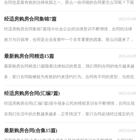
合同也是最有效的法律依据之一。那么一份详细的合同要怎么写呢？下面
是小编收集整理的西安市购房合同，欢迎大家...
经适房购房合同集锦7篇
2025-03-09
经适房购房合同集锦7篇现今社会公众的法律意识不断增强，合同的法律
效力与日俱增，合同是企业发展中一个非常重要的因素。那么问题来了，
到底应如何拟定合同呢？下面是小编帮大家整...
最新购房合同精选15篇
2025-03-09
最新购房合同精选15篇随着法律知识的普及，我们用到合同的地方越来越
多，签订合同能够较为有效的约束违约行为。合同有不同的类型，当然也
有不同的目的，以下是小编为大家整理的最新...
经适房购房合同(汇编7篇)
2025-03-09
经适房购房合同(汇编7篇)现今很多公民的维权意识在不断增强，合同出现
在我们生活中的次数越来越多，正常情况下，签订合同必须经过规定的方
式。那么相关的合同到底怎么写呢？以下是...
最新购房合同(合集15篇)
2025-03-09