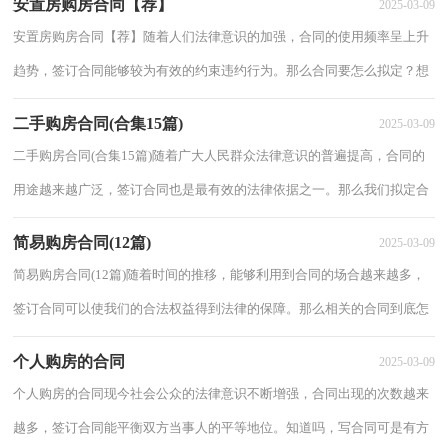
安置房购房合同【荐】
2025-03-09
安置房购房合同【荐】随着人们法律意识的加强，合同的使用频率呈上升
趋势，签订合同能够较为有效的约束违约行为。那么合同要怎么拟定？想
必这让大家都很苦恼吧，下面是小编整理的安...
二手购房合同(合集15篇)
2025-03-09
二手购房合同(合集15篇)随着广大人民群众法律意识的普遍提高，合同的
用途越来越广泛，签订合同也是最有效的法律依据之一。那么我们拟定合
同的时候需要注意什么问题呢？下面是小编...
简易购房合同(12篇)
2025-03-09
简易购房合同(12篇)随着时间的推移，能够利用到合同的场合越来越多，
签订合同可以使我们的合法权益得到法律的保障。那么相关的合同到底怎
么写呢？下面是小编为大家收集的简易购房...
个人购房的合同
2025-03-09
个人购房的合同现今社会公众的法律意识不断增强，合同出现的次数越来
越多，签订合同能平衡双方当事人的平等地位。知道吗，写合同可是有方